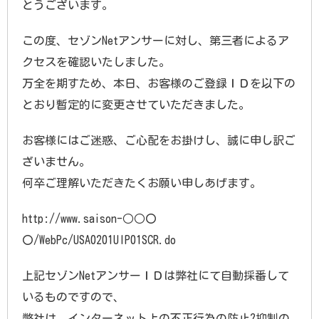
とうございます。
この度、セゾンNetアンサーに対し、第三者によるア
クセスを確認いたしました。
万全を期すため、本日、お客様のご登録ＩＤを以下の
とおり暫定的に変更させていただきました。
お客様にはご迷惑、ご心配をお掛けし、誠に申し訳ご
ざいません。
何卒ご理解いただきたくお願い申しあげます。
http://www.saison-○○〇
〇/WebPc/USA0201UIP01SCR.do
上記セゾンNetアンサーＩＤは弊社にて自動採番して
いるものですので、
弊社は、インターネット上の不正行為の防止?抑制の