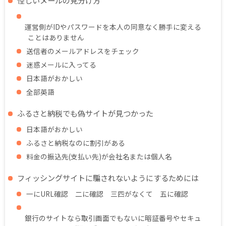
運営側がIDやパスワードを本人の同意なく勝手に変える
ことはありません
送信者のメールアドレスをチェック
迷惑メールに入ってる
日本語がおかしい
全部英語
ふるさと納税でも偽サイトが見つかった
日本語がおかしい
ふるさと納税なのに割引がある
料金の振込先(支払い先)が会社名または個人名
フィッシングサイトに騙されないようにするためには
一にURL確認 二に確認 三四がなくて 五に確認
銀行のサイトなら取引画面でもないに暗証番号やセキュ